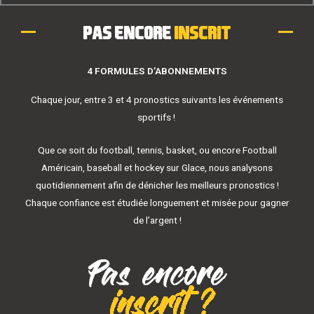
Pas encore
inscrit
4 FORMULES D’ABONNEMENTS
Chaque jour, entre 3 et 4 pronostics suivants les événements
sportifs !
Que ce soit du football, tennis, basket, ou encore Football
Américain, baseball et hockey sur Glace, nous analysons
quotidiennement afin de dénicher les meilleurs pronostics !
Chaque confiance est étudiée longuement et misée pour gagner
de l’argent !