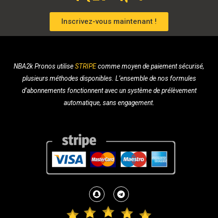
Inscrivez-vous maintenant !
NBA2k Pronos utilise
STRIPE
comme moyen de paiement sécurisé,
plusieurs méthodes disponibles. L’ensemble de nos formules
d’abonnements fonctionnent avec un système de prélèvement
automatique, sans engagement.
S
T
n
e
a
l
p
e