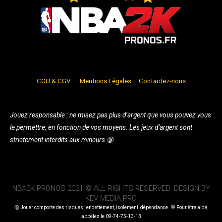
c
g
h
r
a
a
t
m
CGU & CGV
–
Mentions Légales
–
Contactez-nous
Jouez responsable : ne misez pas plus d’argent que vous pouvez vous
le permettre, en fonction de vos moyens. Les jeux d’argent sont
strictement interdits aux mineurs 🔞
NBA2K PRONOS 2021 © ALL RIGHTS RESERVED. DESIGN BY
KEV MEDIA PRO
🔞 Jouer comporte des risques : endettement, isolement, dépendance. 💬 Pour être aidé,
appelez le 09-74-75-13-13