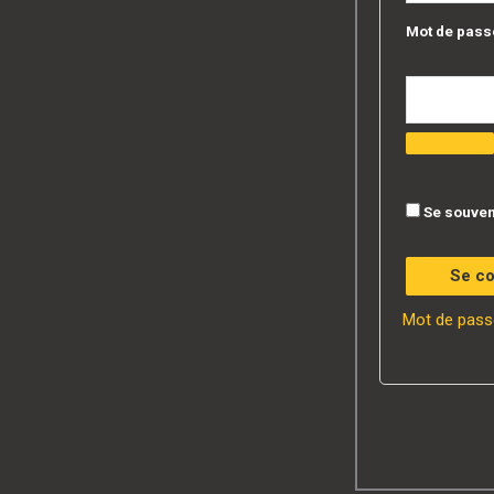
Mot de pas
Se souven
Se c
Mot de pass