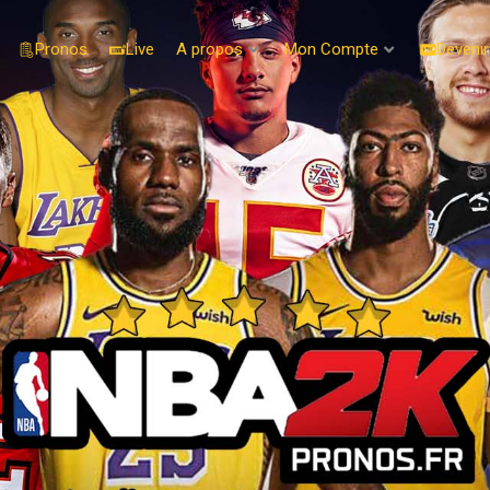
Pronos
Live
A propos
Mon Compte
Devenir