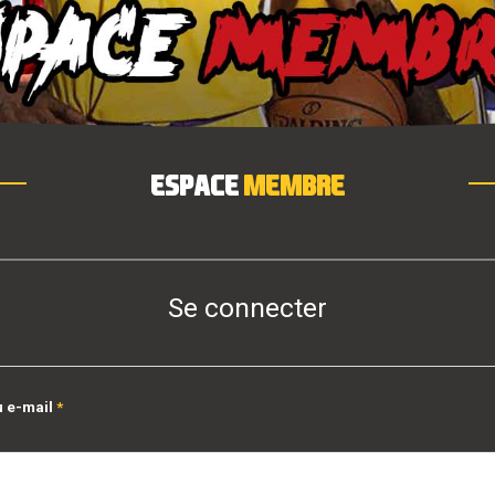
Espace
membre
Se connecter
ou e-mail
*