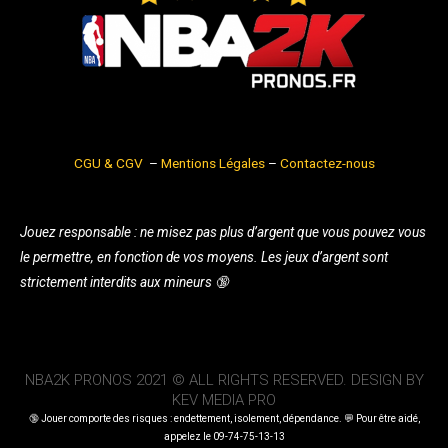
c
g
h
r
a
a
t
m
CGU & CGV
–
Mentions Légales
–
Contactez-nous
Jouez responsable : ne misez pas plus d’argent que vous pouvez vous
le permettre, en fonction de vos moyens. Les jeux d’argent sont
strictement interdits aux mineurs 🔞
NBA2K PRONOS 2021 © ALL RIGHTS RESERVED. DESIGN BY
KEV MEDIA PRO
🔞 Jouer comporte des risques : endettement, isolement, dépendance. 💬 Pour être aidé,
appelez le 09-74-75-13-13