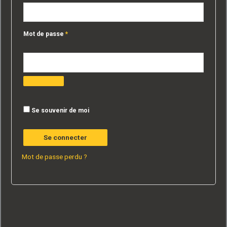
Mot de passe
*
Se souvenir de moi
Se connecter
Mot de passe perdu ?