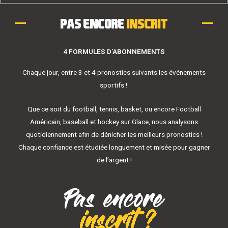
Pas encore
inscrit
4 FORMULES D’ABONNEMENTS
Chaque jour, entre 3 et 4 pronostics suivants les événements
sportifs !
Que ce soit du football, tennis, basket, ou encore Football
Américain, baseball et hockey sur Glace, nous analysons
quotidiennement afin de dénicher les meilleurs pronostics !
Chaque confiance est étudiée longuement et misée pour gagner
de l’argent !