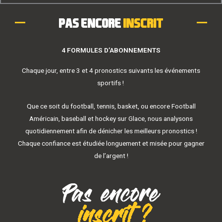
Pas encore
inscrit
4 FORMULES D’ABONNEMENTS
Chaque jour, entre 3 et 4 pronostics suivants les événements
sportifs !
Que ce soit du football, tennis, basket, ou encore Football
Américain, baseball et hockey sur Glace, nous analysons
quotidiennement afin de dénicher les meilleurs pronostics !
Chaque confiance est étudiée longuement et misée pour gagner
de l’argent !