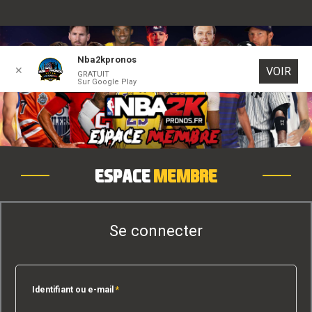
Aller
Nba2kpronos
✕
VOIR
au
0
Panier
GRATUIT
Sur Google Play
contenu
Espace
membre
Se connecter
Identifiant ou e-mail
*