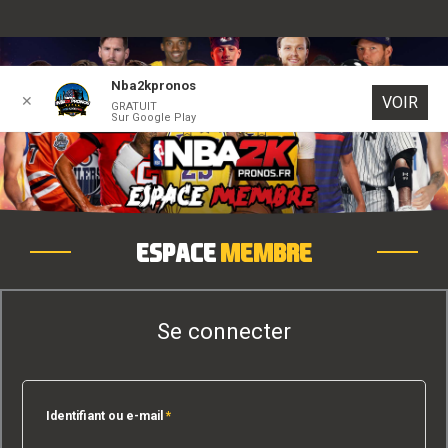
Aller
Nba2kpronos
✕
VOIR
au
0
Panier
GRATUIT
Sur Google Play
contenu
Espace
membre
Se connecter
Identifiant ou e-mail
*