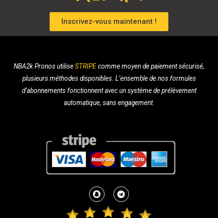
Inscrivez-vous maintenant !
NBA2k Pronos utilise
STRIPE
comme moyen de paiement sécurisé,
plusieurs méthodes disponibles. L’ensemble de nos formules
d’abonnements fonctionnent avec un système de prélèvement
automatique, sans engagement.
S
T
n
e
a
l
p
e