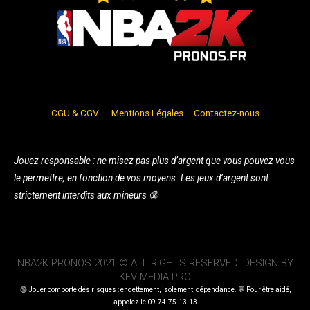
c
g
h
r
a
a
t
m
CGU & CGV
–
Mentions Légales
–
Contactez-nous
Jouez responsable : ne misez pas plus d’argent que vous pouvez vous
le permettre, en fonction de vos moyens. Les jeux d’argent sont
strictement interdits aux mineurs 🔞
NBA2K PRONOS 2021 © ALL RIGHTS RESERVED. DESIGN BY
KEV MEDIA PRO
🔞 Jouer comporte des risques : endettement, isolement, dépendance. 💬 Pour être aidé,
appelez le 09-74-75-13-13